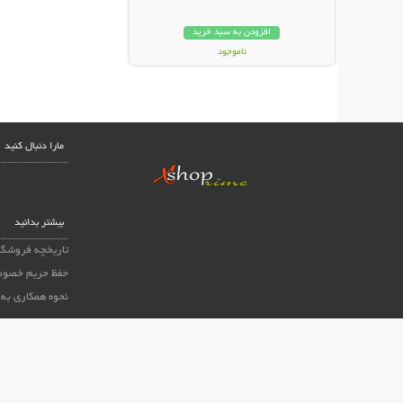
افزودن به سبد خرید
ناموجود
59,000 تومان
مارا دنبال کنید
بیشتر بدانید
تاریخچه فروشگا
حفظ حریم خصوص
نحوه همکاری به 