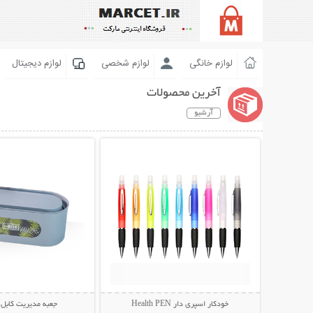
لوازم خانگی
لوازم شخصی
لوازم دیجیتال
آخرین محصولات
آرشیو
نمایش توضیحات بیشتر
نمایش توضیحات 
خودکار اسپری دار Health PEN
جعبه مدیریت کابل I-BOX