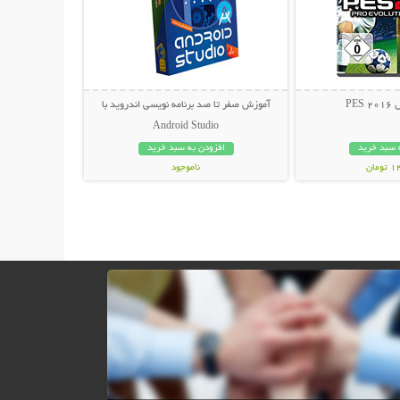
PES
آموزش صفر تا صد برنامه نویسی اندروید با
Android Studio
 سبد خرید
افزودن به سبد خرید
مان
ناموجود
29,800 تومان