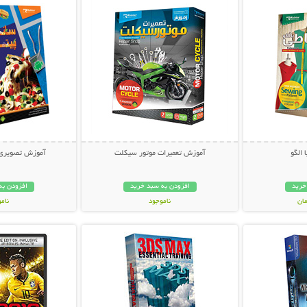
 الگو
آموزش تعمیرات موتور سیکلت
آموزش تصویری پ
خرید
افزودن به سبد خرید
افزودن به
ناموجود
نام
بیشتر
نمایش توضیحات بیشتر
نمایش توضی
24,800 تومان
19,800 توم