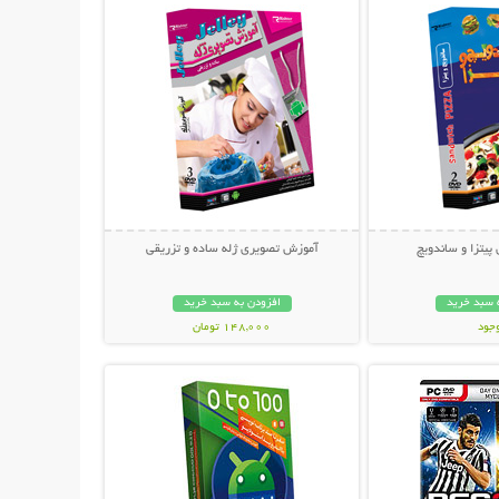
یتزا و ساندویچ
آموزش تصویری ژله ساده و تزریقی
 سبد خرید
افزودن به سبد خرید
وجود
148,000 تومان
حات بیشتر
نمایش توضیحات بیشتر
ان