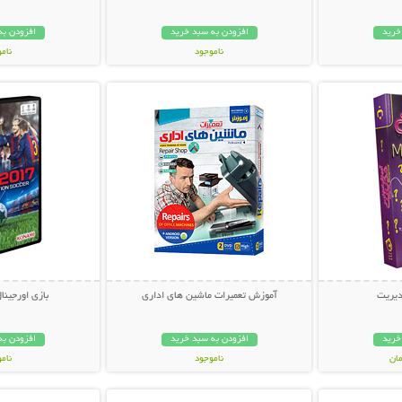
خرید
افزودن به سبد خرید
افزودن به
ناموجود
نام
بیشتر
نمایش توضیحات بیشتر
نمایش توضی
59,000 تومان
29,000 توم
یریت
آموزش تعمیرات ماشین های اداری
بازی اورجینال  2017
خرید
افزودن به سبد خرید
افزودن به
ناموجود
نام
بیشتر
نمایش توضیحات بیشتر
نمایش توضی
30,000 تومان
9,900 توما