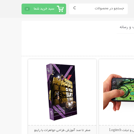
سبد خرید شما
0
 و رسانه
حات بیشتر
نمایش توضیحات بیشتر
لت Logitech
صفر تا صد آموزش طراحی جواهرات با راینو