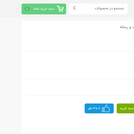
سبد خرید شما
0
 و رسانه
سبد خرید
367 نفر