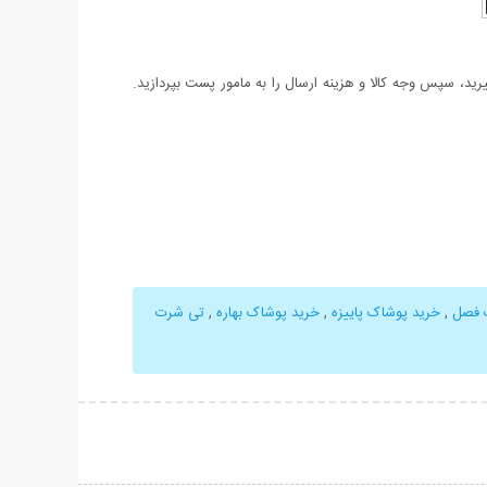
د، سپس وجه کالا و هزینه ارسال را به مامور پست بپردازید.
 فصل
,
خرید پوشاک پاییزه
,
خرید پوشاک بهاره
,
تی شرت
حات بیشتر
نمایش توضیحات بیشتر