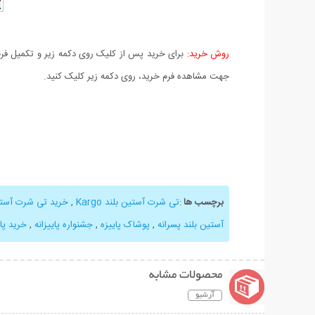
روش خرید:
برای خرید پس از کلیک روی دکمه زیر و تکمیل فرم 
جهت مشاهده فرم خرید، روی دکمه زیر کلیک کنید.
برچسب ها
:
تی شرت آستین بلند Kargo
,
خرید تی شرت آستی
آستین بلند پسرانه
,
پوشاک پاییزه
,
جشنواره پاییزانه
,
خرید پای
محصولات مشابه
آرشیو
نمایش توضیحات بیشتر
نمایش توضیحات 