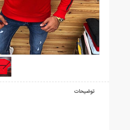
توضیحات