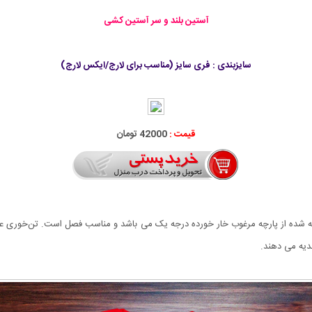
آستین بلند و سر آستین کشی
سايزبندی : فری سایز (مناسب برای لارج/ایکس لارج)
قیمت :
42000 تومان
عاده نرم و لطیف، بافته شده از پارچه مرغوب خار خورده درجه یک می باشد و مناسب فصل است. تن