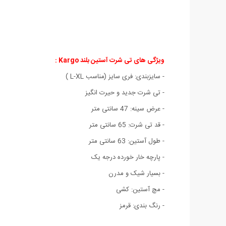
ویژگی های
تی شرت آستین بلند Kargo :
- سایزبندی: فری سایز (مناسب L-XL )
- تی شرت جدید و حیرت انگیز
- عرض سینه: 47 سانتی متر
- قد تی شرت: 65 سانتی متر
- طول آستین: 63 سانتی متر
- پارچه خار خورده درجه یک
- بسیار شیک و مدرن
- مچ آستین: کشی
- رنگ بندی: قرمز