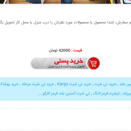
سفارش، ابتدا محصول یا محصولات مورد نظرتان را درب منزل یا محل کار تحویل بگیری
قیمت :
42000 تومان
ن بلند
,
خرید تی شرت
,
خرید تی شرت Kargo
,
خرید تی شرت مردانه
,
خرید پوشاک
یزانه
,
تیشرت قرمز لانگ
,
تی شرت آستین بلند قرمز کارگو
,
,
بیشتر
نمایش توضیحات بیشتر
نمایش توضی