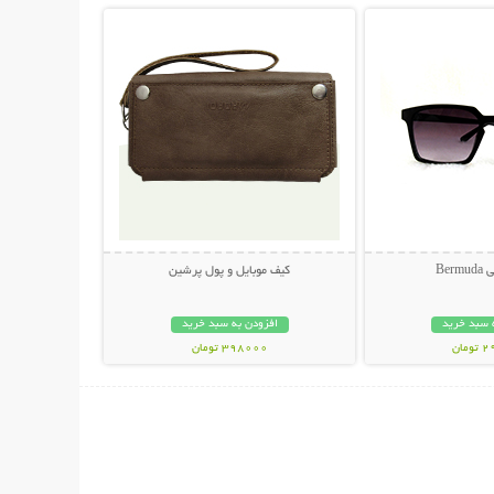
Ber
کیف موبایل و پول پرشین
 سبد خرید
افزودن به سبد خرید
مان
398000 تومان