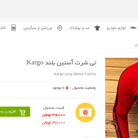
لوازم خودرو
مد و پوشاک
ورزشی و سرگرمی
کتاب
ان
تی شرت آستین بلند Kargo
Kargo Long Sleeve T-shirts
قیمت محصول
افزودن به 
49,000 تومان
42,000 تومان