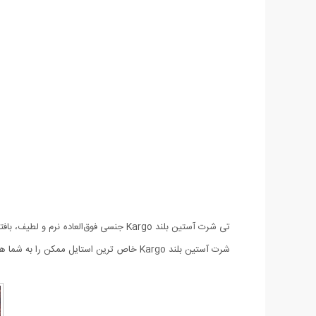
تی شرت آستین بلند Kargo جنسی فوق‌ال
شرت آستین بلند Kargo خاص ترین استایل ممکن را به شما هدیه می دهند.