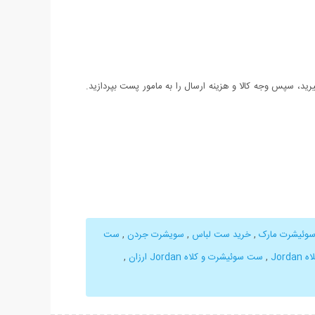
د، سپس وجه کالا و هزینه ارسال را به مامور پست بپردازید.
سوئیشرت مارک
,
خرید ست لباس
,
سویشرت جردن
,
ست
Jor
,
ست سوئیشرت و کلاه Jordan ارزان
,