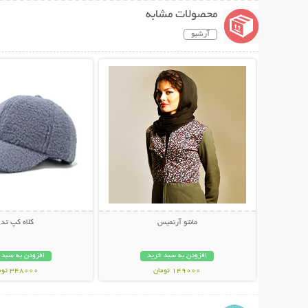
محصولات مشابه
آرشیو
نمایش توضیحات بیشتر
نمایش توضیحات 
مانتو آرتمیس
کلاه کپ تد
افزودن به سبد خرید
افزودن به سبد 
149000 تومان
348000 تومان