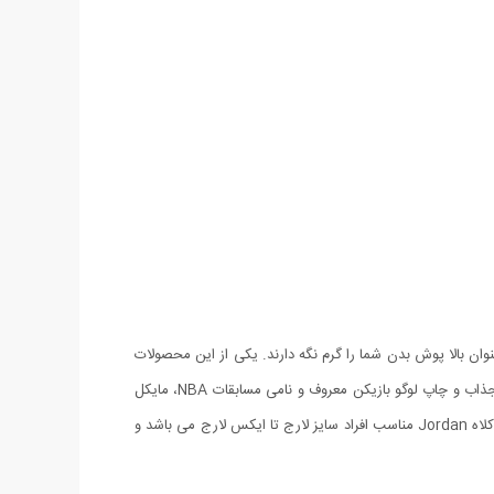
وان بالا پوش بدن شما را گرم نگه دارند. یکی از این محصولات
ست سوئیشرت و کلاه Jordan از جنس پارچه خارخورده کرک دار است که بدن را بسیار گرم نگه می دارد. ست سوئیشرت و کلاه Jordan با طرحی جذاب و چاپ لوگو بازیکن معروف و نامی مسابقات NBA، مایکل
جردن در بخش سینه جلوه خاصی به این ست داده است. این ست به همراه یک کلاه کشی و بسیار شیک و مدرن ارائه شده است. ست سوئیشرت و کلاه Jordan مناسب افراد سایز لارج تا ایکس لارج می باشد و