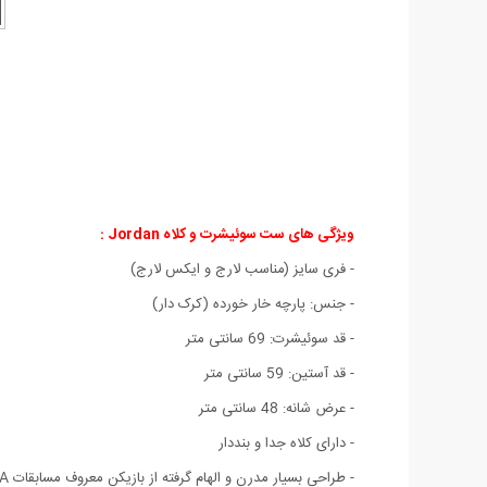
ویژگی های ست سوئیشرت و کلاه
Jordan
:
- فری سایز (مناسب لارج و ایکس لارج)
- جنس: پارچه خار خورده (کرک دار)
- قد سوئیشرت: 69 سانتی متر
- قد آستین: 59 سانتی متر
- عرض شانه: 48 سانتی متر
- دارای کلاه جدا و بنددار
- طراحی بسیار مدرن و الهام گرفته از بازیکن معروف مسابقات NBA مایکل جردن