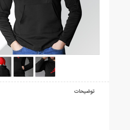
توضیحات