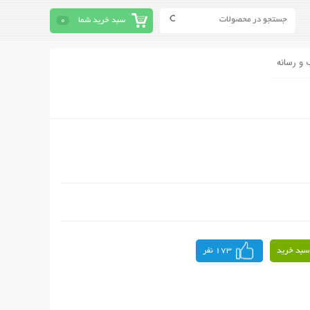
سبد خرید شما
0
 و رسانه
سبد خرید
173 نفر