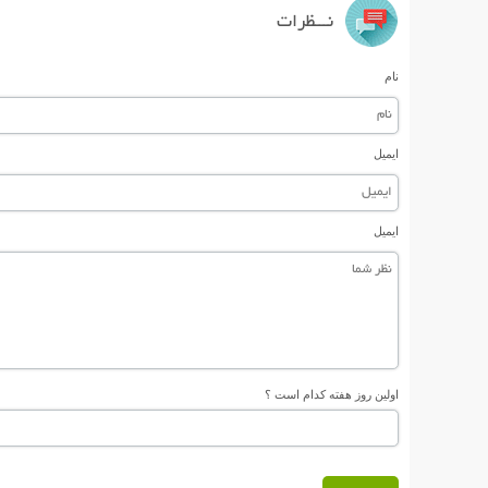
نـــظرات
نام
ایمیل
ایمیل
اولین روز هفته کدام است ؟