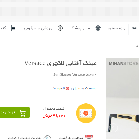
لوازم خودرو
مد و پوشاک
ورزشی و سرگرمی
کتاب
ان
عینک آفتابی لاکچری Versace
SunGlasses Versace Luxury
قیمت محصول
افزودن به 
49,000 تومان
ضمانت بازگشت
بهترین کیفیت و قیمت