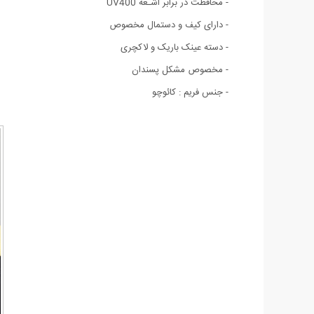
- محافظت در برابر اشـعه‌ UV400
- دارای کیف و دستمال مخصوص
- دسته عینک باریک و لاکچری
- مخصوص مشکل پسندان
- جنس فریم : کائوچو