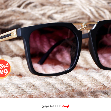
قیمت :
49000 تومان