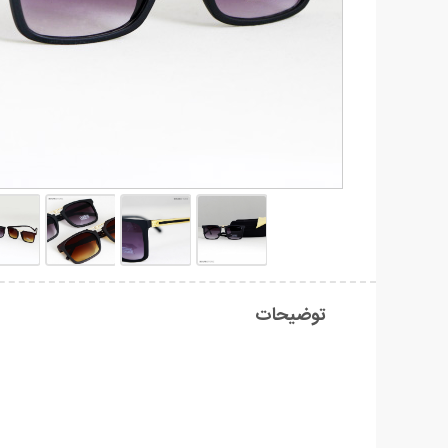
توضیحات