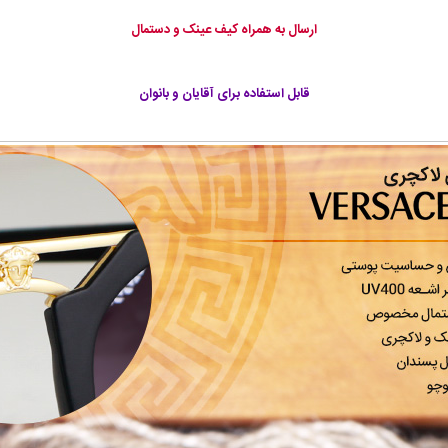
ارسال به همراه کیف عینک و دستمال
قابل استفاده برای آقایان و بانوان