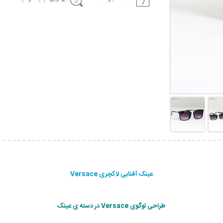
عینک آفتابی لاکچری Versace
طراحی لوگوی Versace در دسته ی عینک