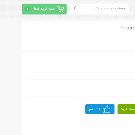
سبد خرید شما
0
 و رسانه
سبد خرید
124 نفر