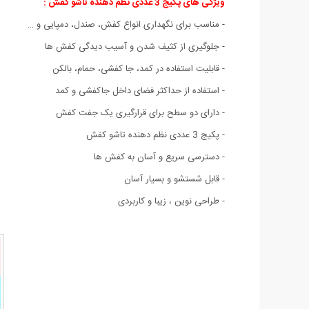
ویژگی های پکیج 3 عددی نظم دهنده تاشو کفش :
- مناسب برای نگهداری انواع کفش، صندل، دمپایی و …
- جلوگیری از کثیف شدن و آسیب دیدگی کفش ها
- قابلیت استفاده در کمد، جا کفشی، حمام، بالکن
- استفاده از حداکثر فضای داخل جاکفشی و کمد
- دارای دو سطح برای قرارگیری یک جفت کفش
- پکیج 3 عددی نظم دهنده تاشو کفش
- دسترسی سریع و آسان به کفش ها
- قابل شستشو و بسیار آسان
- طراحی نوین ، زیبا و کاربردی