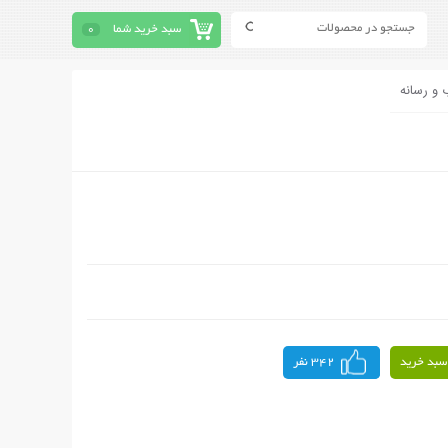
سبد خرید شما
0
 و رسانه
سبد خرید
342 نفر