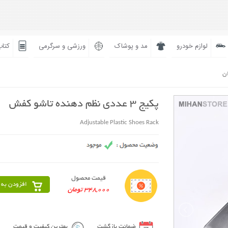
لوازم خودرو
مد و پوشاک
ورزشی و سرگرمی
کتاب
ان
پکیج 3 عددی نظم دهنده تاشو کفش
Adjustable Plastic Shoes Rack
قیمت محصول
افزودن به 
348,000 تومان
ضمانت بازگشت
بهترین کیفیت و قیمت