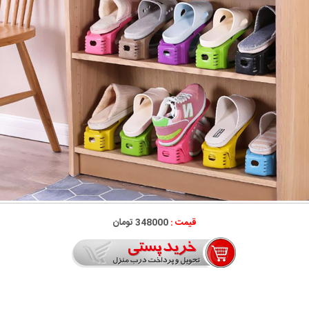
قیمت :
348000 تومان