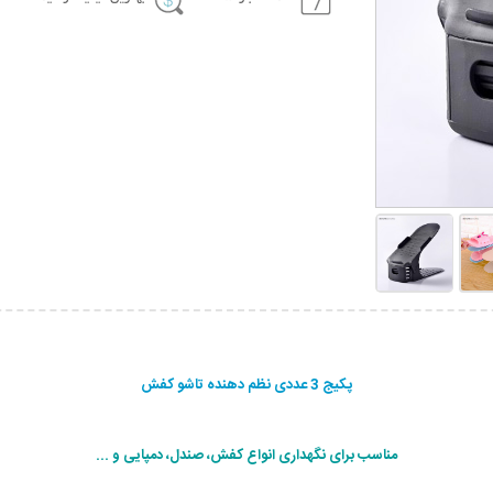
پکیج 3 عددی نظم دهنده تاشو کفش
مناسب برای نگهداری انواع کفش، صندل، دمپایی و ...