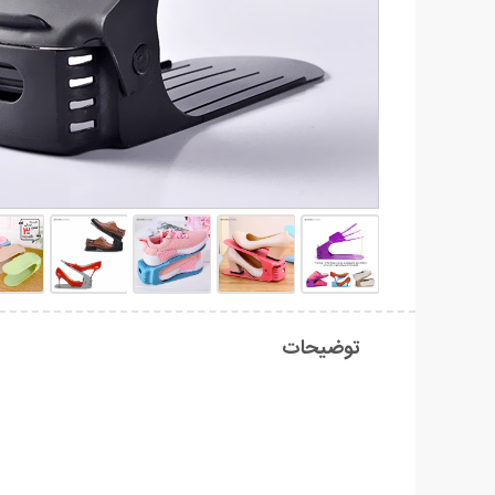
توضیحات