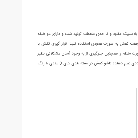
 پلاستیک مقاوم و تا حدی منعطف تولید شده و دارای دو طبقه
 جفت کفش به صورت عمودی استفاده کنید. قرار گیری کفش با
ورت منظم و همچنین جلوگیری از به وجود آمدن مشکلاتی نظیر
آسیب دیدگی و کثیف شدن کفش ها خواهد شد. دسترسی سریع و راحت به کفش ها را می توان از دیگر ویژگی های این ابزار عنوان نمود. پکیج 3 عددی نظم دهنده تاشو کفش در بسته بندی های 3 عددی با رنگ