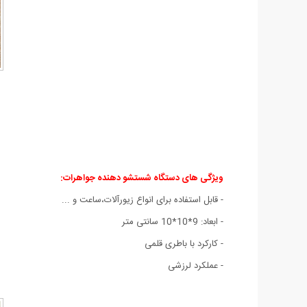
ویژگی های دستگاه شستشو دهنده جواهرات:
- قابل استفاده برای انواع زیورآلات،ساعت و ...
- ابعاد: 9*10*10 سانتی متر
- کارکرد با باطری قلمی
- عملکرد لرزشی