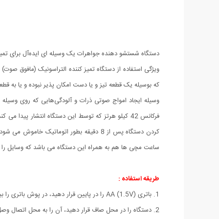
دستگاه شستشو دهنده جواهرات یک وسیله ای ایده‌آل برای تمی
ویژگی استفاده از دستگاه تمیز کننده التراسونیک (مافوق صوت
که بوسیله یک قطعه تیز و یا دست امکان پذیر نبوده و یا به ق
وسیله ایجاد امواج صوتی ذرات و آلودگی‌هایی که روی وسیله مو
فرکانس 42 کیلو هرتز که توسط این دستگاه انتشار پ
کردن دستگاه پس از 8 دقیقه بطور اتوماتی
ساعت مچی ها هم به همراه این دستگاه می باشد که وسایل را با
طریقه استفاده :
1. باتری (AA (1.5V را در پایین قرار دهید، در پوش باتری را ببندید. اگر برای مدت زمان طولانی از دستگاه استفاده نمی کنید، لطفا باتری را برای افزایش طول عمر خود بکشید.
2. دستگاه را در محل صاف قرار دهید، آن را به محل اتصال وصل کنید.