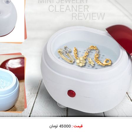
قیمت :
45000 تومان