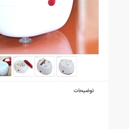
توضیحات