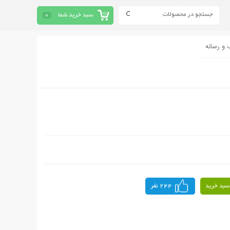
سبد خرید شما
0
 و رسانه
سبد خرید
244 نفر