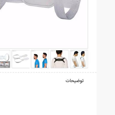
توضیحات