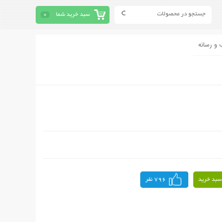
سبد خرید شما
0
 و رسانه
سبد خرید
796 نفر