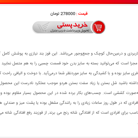
قیمت :
278000 تومان
ربردی و درعین‌حال کوچک و جمع‌وجور می‌باشد. این قوز بند نیازی به پوشش کامل ک
جزا است که می‌توانید بسته به سایز بدن خود قسمت چسبی را به هم متصل نمایید 
رت فری سایز بوده و با کشیدگی به سایز موردنظر شما درمی‌آید. با دوخت و الیافی راحت
ف 32 سانتی‌متر قابل‌افزایش به‌صورت کششی است. چسب‌های بکار برده شده در این محصول بسیار مقاو
افرادی که در طول روز ساعات زیادی را به رانندگی مشغل بوده یا پشت میز و صندلی 
سب برای افرادی است که از افتادگی شانه رنج می برند, از قوزبند رفع افتادگی شانه می