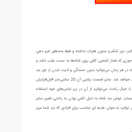
مر، دور شکم و ستون فقرات نداشته و فقط به‌منظور فرم دهی
جوری که فشار کششی کافی روی شانه‌ها به سمت عقب باشد و
 که در هر زمان می‌توانید بدون خستگی و اذیت شدن از غوز بند
استفاده کرده و اثرات آن را در درازمدت مشاهده نمایید. دقت داشته باشید شل بستن یا زیاد سفت بستن هردو موجب عملکرد نادرست این محصول خواهد شد. سایز قسمت پشتی آن 20 سانتی‌متر قابل‌افزایش
م بوده و با خیال راحت می‌توانید از آن در زیر لباس‌های خود استفاده
هستند, غوض بند شانه به دلیل کشی بودن به راحتی تغییر سایز
 توانید به عنوان هدیه ای مناسب برای افرادی که نزد شما عزیز