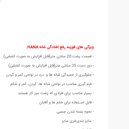
ویژگی های قوزبند رفع افتادگی شانه HANA:
- قسمت پشت:20 سانتی متر(قابل افزایش به صورت کششی)
- دور دست:35 سانتی متر(قابل افزایش به صورت کششی)
- جلوگیری از خمیدگی شانه ها و درد در نواحی کمر و گردن
- فرم گیری مناسب در نواحی شانه ها، گردن، کمر و شکم
- بسیار مناسب برای افرادی که پشت میز کار هستند
- قابل اسـتفاده برای خانم ها و آقایان
- نحوه بسته شدن چسبی
- سایز بندی:فری سایز