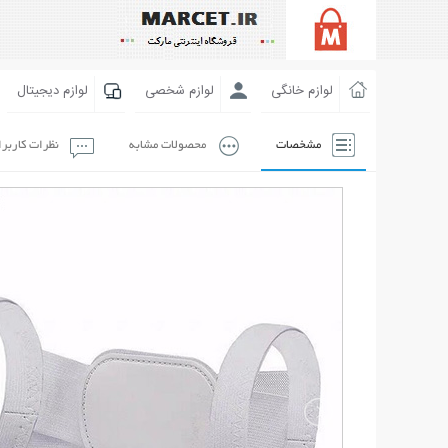
لوازم خانگی
لوازم شخصی
لوازم دیجیتال
مشخصات
محصولات مشابه
نظرات کاربر