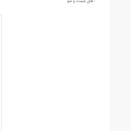
- قابل شست و شو