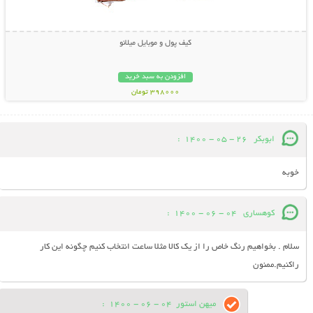
کیف پول و موبایل میلانو
افزودن به سبد خرید
398000 تومان
ابوبکر
26 - 05 - 1400
:
خوبه
کوهساری
04 - 06 - 1400
:
سلام . بخواهیم رنگ خاص را از یک کالا مثلا ساعت انتخاب کنیم چگونه این کار
راکنیم.ممنون
میهن استور
04 - 06 - 1400
: