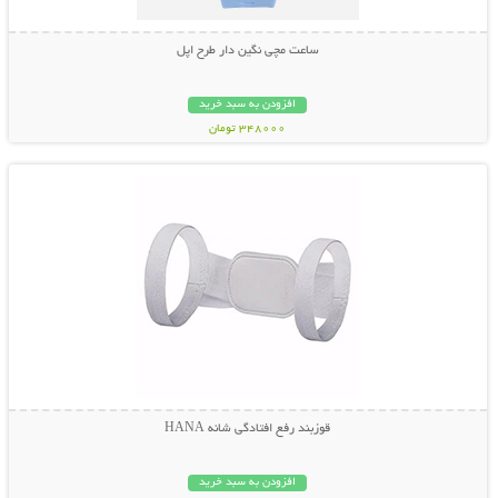
ساعت مچی نگین دار طرح اپل
افزودن به سبد خرید
348000 تومان
نمایش توضیحات بیشتر
قوزبند رفع افتادگی شانه HANA
افزودن به سبد خرید