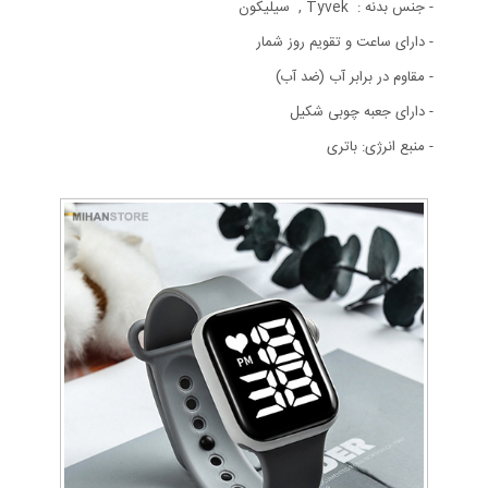
- جنس بدنه : Tyvek , سیلیکون
- دارای ساعت و تقویم روز شمار
- مقاوم در برابر آب (ضد آب)
- دارای جعبه چوبی شکیل
- منبع انرژی: باتری