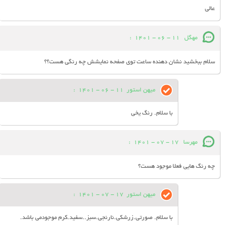
عالی
مهگل
11 - 06 - 1401
:
سلام ببخشید نشان دهنده ساعت توی صفحه نمایشش چه رنگی هست؟؟
میهن استور
11 - 06 - 1401
:
با سلام. رنگ یخی
مهرسا
17 - 07 - 1401
:
چه رنگ هایی فعلا موجود هست؟
میهن استور
17 - 07 - 1401
:
با سلام. صورتی.زرشکی.نارنجی.سبز..سفید.کرم موجودمی باشد.