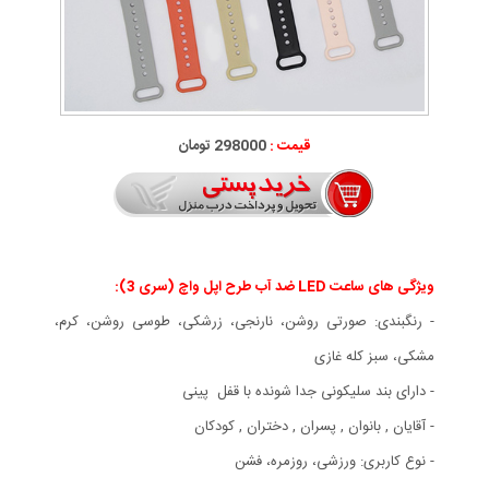
قیمت :
298000 تومان
ویژگی های ساعت LED ضد آب طرح اپل واچ (سری 3):
- رنگبندی: صورتی روشن، نارنجی، زرشکی، طوسی روشن، کرم،
مشکی، سبز کله غازی
- دارای بند سلیکونی جدا شونده با قفل پینی
- آقایان , بانوان , پسران , دختران , کودکان
- نوع کاربری: ورزشی، روزمره، فشن