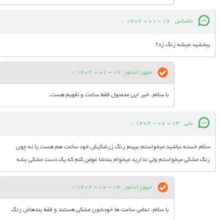
ناشناس
16 - 01 - 1402
:
ببخشید میشه زنگ زد؟
میهن استور
17 - 01 - 1402
:
با سلام. خیر این محصول فقط ساعت و تقویم هست.
علی
13 - 06 - 1402
:
سلام خسته نباشید میخواستم ببینم رنگ زرشکیش خود ساعت هم هست یا نه چون
رنگ مشکی میخواستم ولی ندارید میخوام بندشا عوض کنم که یک دست مشکی بشه
میهن استور
14 - 06 - 1402
:
با سلام. تمامی ساعت ها خودشون مشکی هستند و فقط بندهاش رنگ