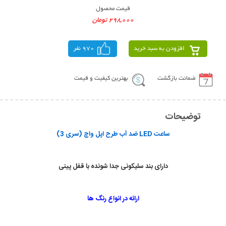
قیمت محصول
298,000 تومان
افزودن به سبد خرید
970 نفر
ضمانت بازگشت
بهترین کیفیت و قیمت
توضیحات
ساعت LED ضد آب طرح اپل واچ (سری 3)
دارای بند سلیکونی جدا شونده با قفل پینی
ارائه در انواع رنگ ها