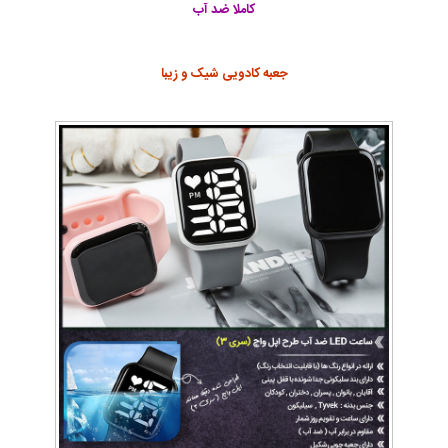
کاملا ضد آب
جعبه کادویی شیک و زیبا