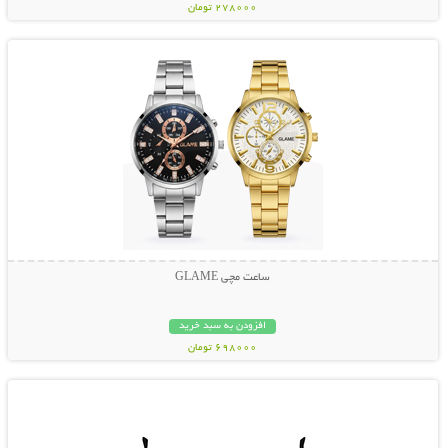
278000 تومان
نمایش توضیحات بیشتر
ساعت مچی GLAME
افزودن به سبد خرید
698000 تومان
نمایش توضیحات بیشتر