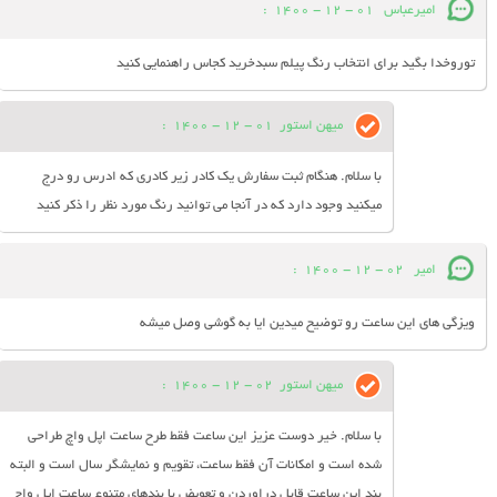
امیرعباس
01 - 12 - 1400
:
توروخدا بگید برای انتخاب رنگ پیلم سبدخرید کجاس راهنمایی کنید
میهن استور
01 - 12 - 1400
:
با سلام. هنگام ثبت سفارش یک کادر زیر کادری که ادرس رو درج
میکنید وجود دارد که در آنجا می توانید رنگ مورد نظر را ذکر کنید
امیر
02 - 12 - 1400
:
ویزگی های این ساعت رو توضیح میدین ایا به گوشی وصل میشه
میهن استور
02 - 12 - 1400
:
با سلام. خیر دوست عزیز این ساعت فقط طرح ساعت اپل واچ طراحی
شده است و امکانات آن فقط ساعت، تقویم و نمایشگر سال است و البته
بند این ساعت قابل دراوردن و تعویض با بندهای متنوع ساعت اپل واچ