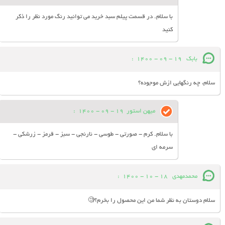
با سلام. در قسمت پیلم سبد خرید می توانید رنگ مورد نظر را ذکر
کنید
بابک
19 - 09 - 1400
:
سلام، چه رنگهایی ازش موجوده؟
میهن استور
19 - 09 - 1400
:
با سلام. کرم - صورتی - طوسی - نارنجی - سبز - قرمز - زرشکی -
سرمه ای
محمدمهدی
18 - 10 - 1400
:
سلام دوستان به نظر شما من این محصول را بخرم؟🧐