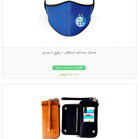
ماسک سه لایه استقلال - پکیج 2 عددی
افزودن به سبد خرید
49000 تومان
نمایش توضیحات بیشتر