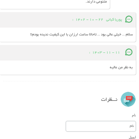
متنوعی دارند.
پوریا کیائی
22 - 10 - 1402
:
سلام .. خیلی عالی بود .. تاحالا ساعت ارزان با این کیفیت ندیده بودم!!
:
11 - 11 - 1403
به نظر من عالیه
نـــظرات
نام
ایمیل