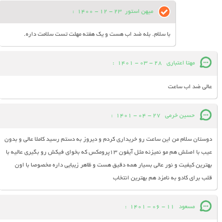
میهن استور
23 - 12 - 1400
:
با سلام. بله ضد اب هست و یک هفته مهلت تست سلامت داره.
مهتا اعتباری
28 - 03 - 1401
:
عالی ضد اب ساعت
حسین خرمی
27 - 04 - 1401
:
دوستان سلام من این ساعت رو خریداری کردم و دیروز به دستم رسید کاملا عالی و بدون
عیب با اصلش هم مو نمیزنه مثل آیفون ۱۳پرومکس که بخوای فیکش رو بگیری عالیه با
بهترین کیفیت و نور عالی بسیار همه دقیق هست و ظاهر زیبایی داره مخصوصا با اون
قلب برای کادو به نامزد هم بهترین انتخاب
مسعود
11 - 06 - 1401
: