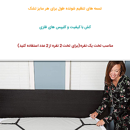
تسمه های تنظیم شونده طول برای هر سایز تشک
کش با کیفیت و کلیپس های فلزی
مناسب تخت یک نفره(برای تخت 2 نفره از 2 عدد استفاده کنید)