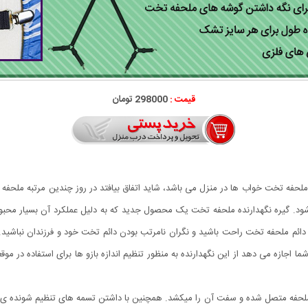
قیمت :
298000 تومان
م ملحفه تخت خواب ها در منزل می باشد، شاید اتفاق بیافتد در روز چندین مرتبه ملحف
. گیره نگهدارنده ملحفه تخت یک محصول جدید که به دلیل عملکرد آن بسیار محبو
ئم ملحفه تخت راحت باشید و نگران نامرتب بودن دائم تخت خود و فرزندان نباشید. 
 شما اجازه می دهد از این نگهدارنده به منظور تنظیم اندازه بازو ها برای استفاده در م
از که مرکز آن در وسط تخت بوده و به 4 گوشه ی ملحفه متصل شده و سفت آن را میکشد. همچنین با داشتن تسمه