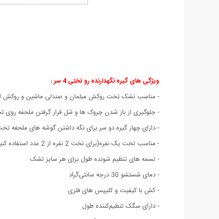
ویژگی های گیره نگهدارنده رو تختی 4 سر
:
- مناسب تشک تخت روکش مبلمان و صندلی ماشین و روکش ابزار
- جلوگیری از باز شدن چروک ها و شل قرار گرفتن ملحفه روی 
- دارای چهار گیره دو سر برای نگه داشتن گوشه های ملحفه تخ
- مناسب تخت یک نفره(برای تخت 2 نفره از 2 عدد استفاده کنید)
- تسمه های تنظیم شونده طول برای هر سایز تشک
- دمای شستشو 30 درجه سانتی‌گراد
- کش با کیفیت و کلیپس های فلزی
- دارای سگک تنظیم‌کننده طول