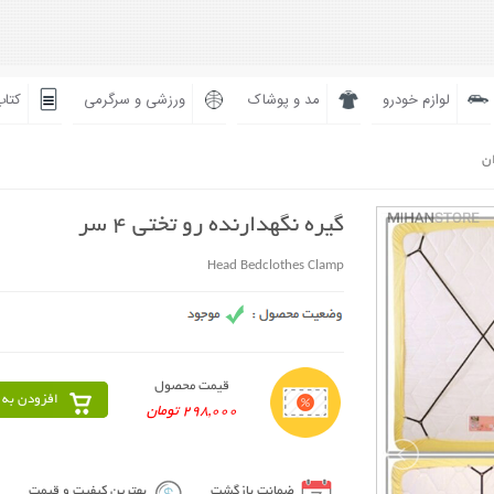
لوازم خودرو
مد و پوشاک
ورزشی و سرگرمی
کتاب
ان
گیره نگهدارنده رو تختی 4 سر
Head Bedclothes Clamp
قیمت محصول
افزودن به 
298,000 تومان
ضمانت بازگشت
بهترین کیفیت و قیمت