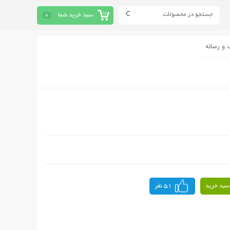
سبد خرید شما
0
 و رسانه
سبد خرید
51 نفر