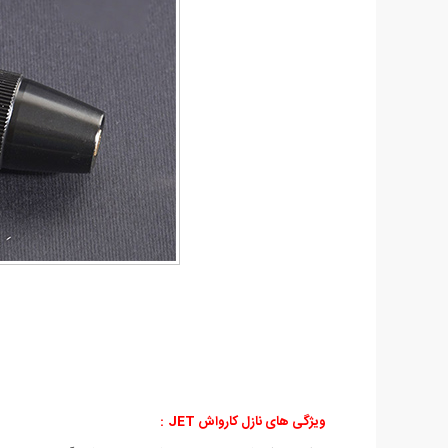
ویژگی های
نازل کارواش JET
: