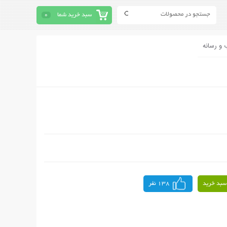
سبد خرید شما
0
 و رسانه
سبد خرید
138 نفر