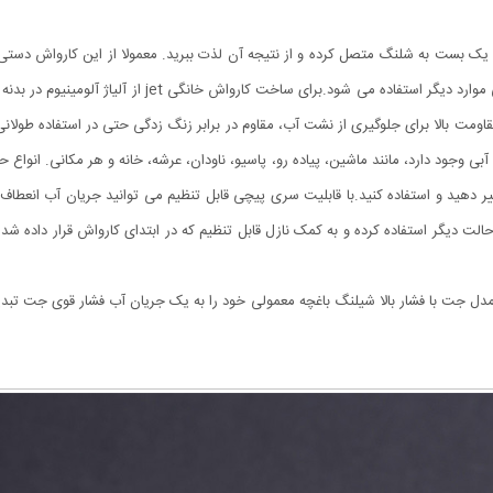
ک یک بست به شلنگ متصل کرده و از نتیجه آن لذت ببرید. معمولا از این کارواش دستی
گل‌ها و تمیز کردن حمام، آشپزخانه، بالکن، راهرو، فرش و خی
قاومت بالا برای جلوگیری از نشت آب، مقاوم در برابر زنگ زدگی حتی در استفاده طولان
وجود دارد، مانند ماشین، پیاده رو، پاسیو، ناودان، عرشه، خانه و هر مکانی. انواع ح
یر دهید و استفاده کنید.با قابلیت سری پیچی قابل تنظیم می توانید جریان آب انعطاف پ
لت دیگر استفاده کرده و به کمک نازل قابل تنظیم که در ابتدای کارواش قرار داده 
دل جت با فشار بالا شیلنگ باغچه معمولی خود را به یک جریان آب فشار قوی جت تبدی