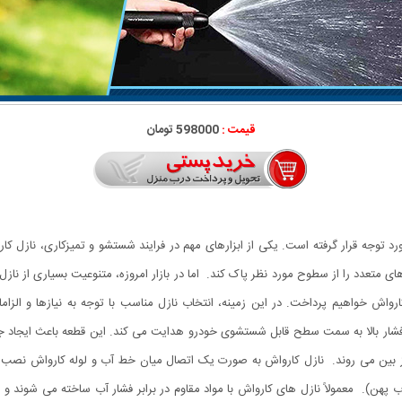
قیمت :
598000 تومان
توجه قرار گرفته است. یکی از ابزارهای مهم در فرایند شستشو و تمیزکاری، نازل کا
های متعدد را از سطوح مورد نظر پاک کند. اما در بازار امروزه، متنوعیت بسیاری از ن
کارواش خواهیم پرداخت. در این زمینه، انتخاب نازل مناسب با توجه به نیازها و ال
شار بالا به سمت سطح قابل شستشوی خودرو هدایت می کند. این قطعه باعث ایجاد ج
ز بین می روند. نازل کارواش به صورت یک اتصال میان خط آب و لوله کارواش نصب می
هن). معمولاً نازل های کارواش با مواد مقاوم در برابر فشار آب ساخته می شوند و ب