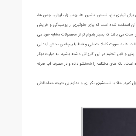
 برای آبیاری باغ، شستن ماشین ها، چمن زار، ایوان، چمن ها،
لی موارد دیگر استفاده می شود.برای ساخت کارواش خانگی jet از آلیاژ آلومینیوم در بدنه آن استفاده شده است که برای جلوگیری از پوسیدگی و افزایش
ی مدت می باشد که بسیار بادوام تر از محصولات مشابه خود می
الت ها به صورت کاملا انتخابی و فقط با پیچاندن بخش ابتدایی
ذیر و قابل تنظیم در این کارواش داشته باشید. به عبارت دیگر
شده است، لکه های مختلف را شستشو داده و در مصرف آب صرفه
ل کنید. حالا با شستشوی تکراری و مداوم بی نتیجه خداحافظی