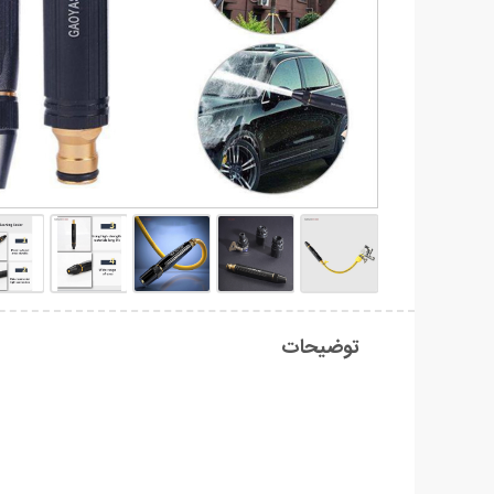
توضیحات