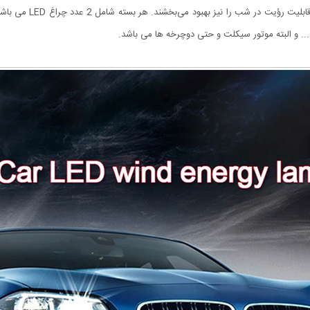
توجه به ظاهر بدنه خودر
... و البته موتور سیکلت و حتی دوچرخه ها می باشد.