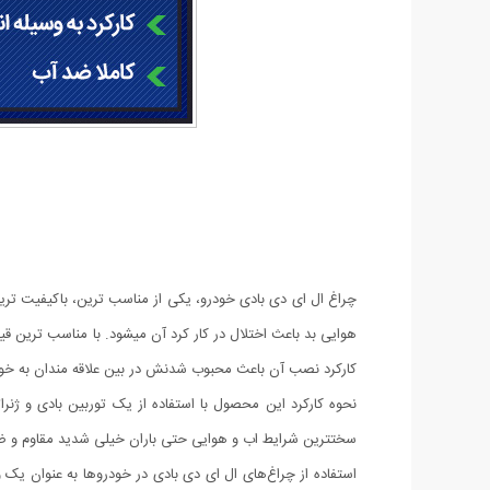
چراغ ال ای دی بادی خودرو، یکی از مناسب ترین، باکیفیت ترین
هوایی بد باعث اختلال در کار کرد آن میشود. با مناسب ترین ق
کارکرد نصب آن باعث محبوب شدنش در بین علاقه مندان به خ
سختترین شرایط اب و هوایی حتی باران خیلی شدید مقاوم و ضد آب است. این کالا به طول 12 و عرض 4 سانتی متر طراحی شده و در پ
استفاده از چراغ‌های ال ای دی بادی در خودروها به عنوان یک وی