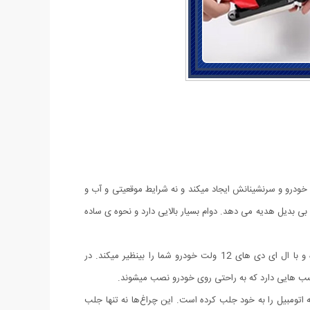
 خودرو و سرنشینانش ایجاد میکند و نه شرایط موقعیتی و آب و
ی بدیل هدیه می دهد. دوام بسیار بالایی دارد و نحوه ی ساده
نحوه کارکرد این محصول با استفاده از یک توربین بادی و ژنراتور است که بدون نیاز به برق و با استفاده از حرکت خودرو انرژی خود را تامین کرده و با ال ای دی های 12 ولت خودرو شما را بینظیر میکند. در
به اتومبیل را به خود جلب کرده است. این چراغ‌ها نه تنها جلب