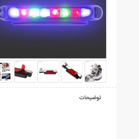
توضیحات