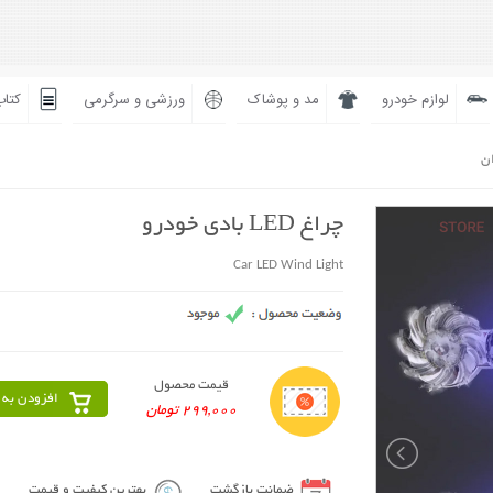
لوازم خودرو
مد و پوشاک
ورزشی و سرگرمی
کتاب
ان
چراغ LED بادی خودرو
Car LED Wind Light
قیمت محصول
افزودن به 
299,000 تومان
ضمانت بازگشت
بهترین کیفیت و قیمت