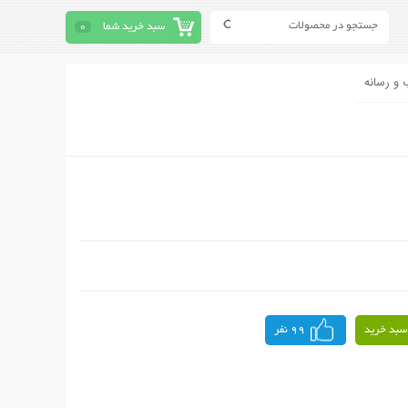
سبد خرید شما
0
 و رسانه
سبد خرید
99 نفر