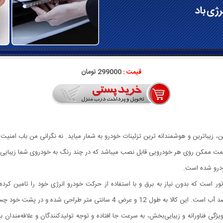
قیمت :
299000 تومان
، زیباترین و هوشمندانه ترین تزئینات خودرو به شمار میاید. نه نگرانی من باب امنیت
یمت ممکن روی هر خودرویی قابل نصب میباشد که در چند رنگ به خودروی شما زیبایی ب
ودرو شده است.
شت خود چسب هایی دارد که به راحتی روی خودرو نصب میشوند.
ژگی فناورانه و زیبایی‌بخش، به سرعت جا افتاده و توجه تولیدکنندگان و علاقه‌مندان 