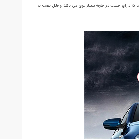
و کمک می‌کنند بلکه افزایش امنیت و قابلیت رؤیت در شب را نیز بهبود می‌بخشند. هر بسته شامل 2 عدد چراغ LED می باشد که دارای چسب دو طرفه بسیار قوی می باشد و قابل نصب بر