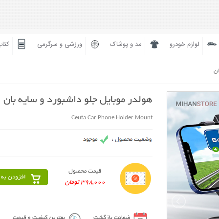
لوازم خودرو
مد و پوشاک
ورزشی و سرگرمی
کتاب
ان
هولدر موبایل جلو داشبورد و سایه بان
Ceuta Car Phone Holder Mount
قیمت محصول
افزودن به 
398,000 تومان
ضمانت بازگشت
بهترین کیفیت و قیمت