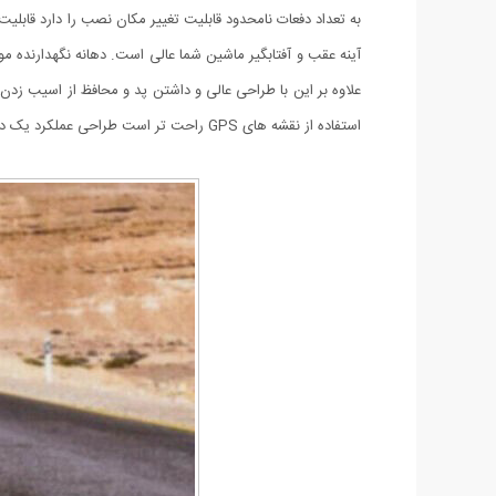
به تعداد دفعات نامحدود قابلیت تغییر مکان نصب را دارد قابل
آینه عقب و آفتابگیر ماشین شما عالی است. دهانه نگهدارنده مو
استفاده از نقشه های GPS راحت تر است طراحی عملکرد یک دست به شما امکان می دهد هنگام رانندگی دست خود را آزاد کنید.