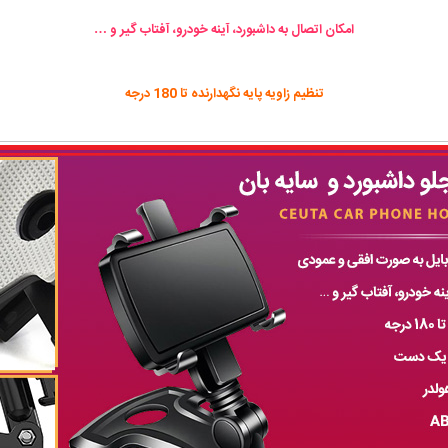
امکان اتصال به داشبورد، آینه خودرو، آفتاب گیر و …
تنظیم زاویه پایه نگهدارنده تا 180 درجه