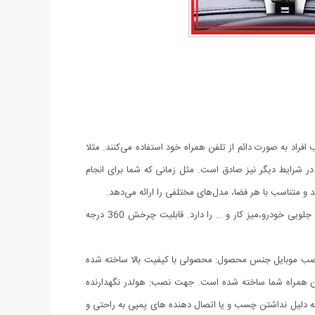
فراد به صورت دائم از تلفن همراه خود استفاده می‌کنند. مثلا
 شرایط دیگر نیز صادق است. مثل زمانی که شما برای انجام
ند و متناسب با هر فضا، مدل‌های مختلفی را ارائه می‌دهد.
هولدر موبایل جلو داشبورد و سایه بان با کیفیت عالی و طراحی زیبا می باشد. قابلیت چسبندگی بر روی هر سطحی از جمله داشبورد خودرو، شیشه جلویی خودرو،میز کار و … را دارد. قابلیت چرخش 360 درجه
اسیب جهت نصب موبایل جنس محصول: محصولی با کیفیت بالا ساخته شده
 از تلفن همراه شما ساخته شده است. جهت نصب: هولدر نگهدارنده
ن این هولدر به دلیل نداشتن چسب و یا اتصال دهنده های پمپی به راحتی و