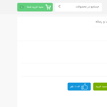
سبد خرید شما
0
 و رسانه
سبد خرید
104 نفر