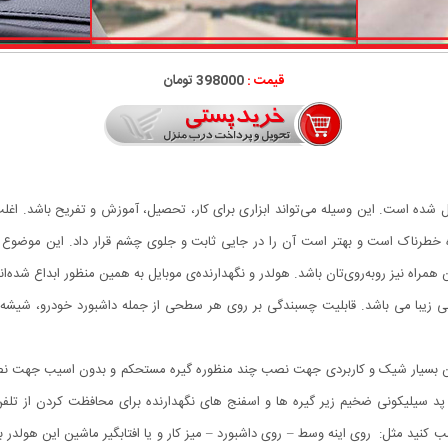
قیمت :
398000 تومان
ل شده است. این وسیله می‌تواند ابزاری برای کار، تحصیل، آموزش و تفریح باشد. اغلب ا
 خطرناک است و بهتر است آن را در جایی ثابت و جلوی چشم قرار داد. این موضوع در
 همراه نیز روبه‌روی‌تان باشد. هولدر و نگهدارنده‌ی موبایل به همین منظور ابداع شده‌ا
ش 360 درجه ای مخصوص ماشین بسیار شیک و کاربردی جهت نصب چند منظوره گیره مستحکم و بدون 
اسب و اصولی: پد سیلیکونی ضخیم زیر گیره ها و اسفنج های نگهدارنده برای محافظت کردن
رجه را میتوانید هرجایی نصب کنید مثل: روی اینه وسط – روی داشبورد – میز کار و یا افتابگیر ماشی