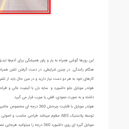
این روزها گوشی همراه به یار و یاور همیشگی برای آدم‌ها تبدی
هنگام رانندگی. در چنین شرایطی، در دست گرفتن تلفن همراه
کارهای خود به هر دو دست نیاز دارید و در عین حال باید از تلفن
داشته و به صورت عمودی، افقی یا مورب قرار می گیرد.
هولدر موبایل با قابلیت چرخ
توسط پلاستیک ABS مقاوم میباشد طراحی من
موبایل گیره ای روی داشبورد 360 د