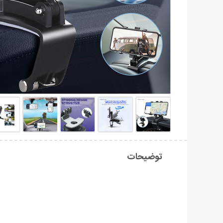
توضیحات