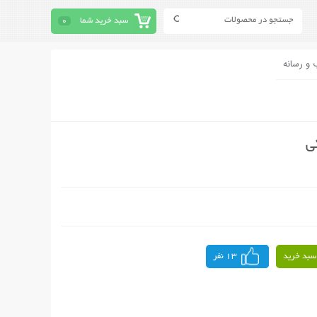
سبد خرید شما
0
 و رسانه
ی
سبد خرید
13 نفر