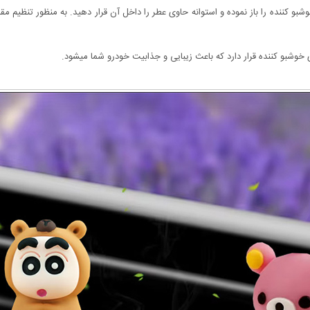
 کننده را باز نموده و استوانه حاوی عطر را داخل آن قرار دهید. به منظور تنظیم مقدا
وشبو کننده قرار دارد که باعث زیبایی و جذابیت خودرو شما میشود.