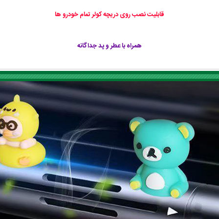
قابلیت نصب روی دریچه کولر تمام خودرو ها
همراه با عطر و پد جداگانه