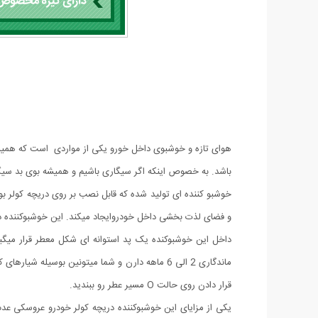
هوای تازه و خوشبوی داخل خورو یکی از مواردی است که همیش
باشد. به خصوص اینکه اگر سیگاری باشیم و همیشه بوی بد سیگا
خوشبو کننده ای تولید شده که قابل نصب بر روی دریچه کولر بو
و فضای لذت بخشی داخل خودروایجاد میکند. این خوشبوکننده د
داخل این خوشبوکنده یک پد استوانه ای شکل معطر قرار میگی
ماندگاری 2 الی 6 ماهه دارن و شما میتونین بوسی
قرار دادن روی حالت O مسیر عطر رو ببندید.
یکی از مزایای این خوشبوکننده دریچه کولر خودرو عروسکی عدم 