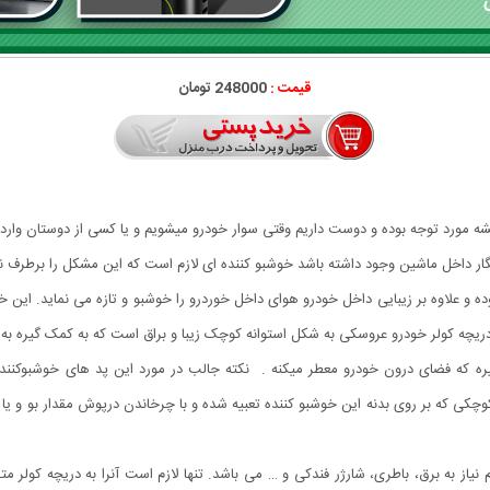
قیمت :
248000 تومان
ه مورد توجه بوده و دوست داریم وقتی سوار خودرو میشویم و یا کسی از دوستان وار
ر داخل ماشین وجود داشته باشد خوشبو کننده ای لازم است که این مشکل را برطرف نم
ده و علاوه بر زیبایی داخل خودرو هوای داخل خوردرو را خوشبو و تازه می نماید. این
ریچه کولر خودرو عروسکی به شکل استوانه کوچک زیبا و براق است که به کمک گیره به
ره که فضای درون خودرو معطر میکنه . نکته جالب در مورد این پد های خوشبوکننده 
له شیارهای کوچکی که بر روی بدنه این خوشبو کننده تعبیه شده و با چرخاندن درپوش مقدار بو
نیاز به برق، باطری، شارژر فندکی و … می باشد. تنها لازم است آنرا به دریچه کولر م