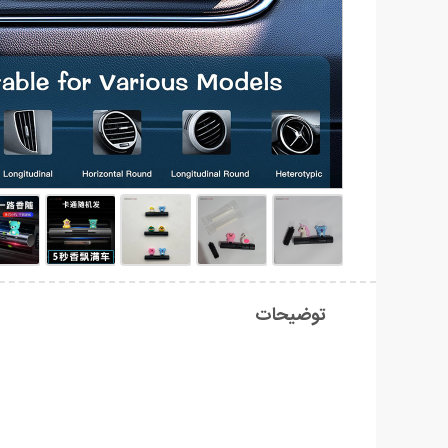
توضیحات