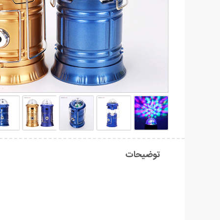
توضیحات