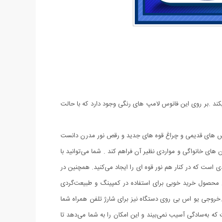
کند .بر روی این فانوس لامپ های رنگی وجود دارد که با حالت
انوس های قدیمی و چراغ قوه های جدید و رقص نور مدرن دانست
های خانواگی و مواردی نظیر آن فراهم کند .‏ شما می‌توانید با
‏، فانوس را روشن کنید و از آن برای تأمین نور محیط استفاده نمایید‏.‏ چراغ اصلی فانوس دارای 6 چراغ ال ای دی است که در کنار هم نور قوه ای را ایجاد می‌کنید‏.‏ همچنین در
ن محصول خرید خوبی برای استفاده در کمپینگ و طبیعت‌گردی
د.خروجی یو اس بی روی دستگاه نیز برای شارژ تلفن همراه شما
است.جنس بدنه‌ی این محصول سبک و کم حجم، جنس بدنه از ABS + PC، محکم و بادوام است که به‌سادگی آسیب نمی‌بیند و این امکان را به شما می‌دهد تا