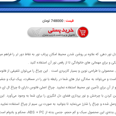
قیمت :
748000 تومان
نور دهی که علاوه بر روشن شدن محیط امکان پرتاب نور به نقاط دور تر را فراهم می
 و برای مهمانی های خانوادگی تا از رقص نور آن استفاده کنید .
 محصولی با طراحی نوین و بسیار کاربردی است ‏.‏ این چراغ را می‌توان تلفیقی از ف
است و می‌تواند به سادگی نیاز های شما در رابطه با نور را در مسافرت، پیک نیک و جشن 
کشیدن سر چراغ به سمت بالا ‏(‏کشویی‏)
 کردن با چرخش و نور پردازی فضای دل انگیزی را برای شما به وجود می‌آورد‏.‏ ای
ل شده و چراغ را شارژ می‌نماید تا بتوانید به صورت بی سیم از چراغ استفاده نمایی
تعبیه شده است و برای شارژ کردن گوشی موبایلتان 