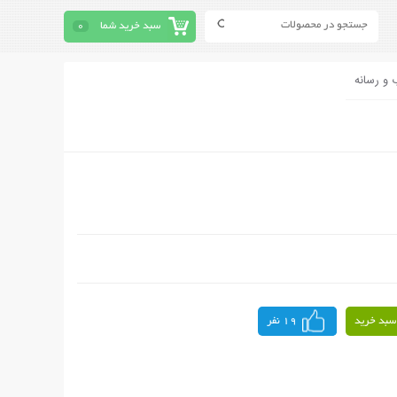
سبد خرید شما
0
 و رسانه
سبد خرید
19 نفر