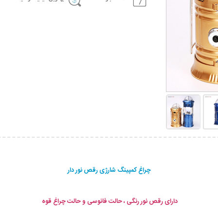
چراغ کمپینگ شارژی رقص نور دار
دارای رقص نور رنگی ، حالت فانوسی و حالت چراغ قوه