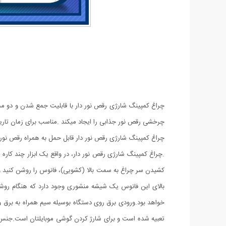
چراغ کمپینگ شارژی رقص نور دار با قابلیت جمع شدن و دو مدل 
چرخشی رقص نور جذابی را ایجاد میکند .مناسب برای زمان تاریکی
چراغ کمپینگ شارژی رقص نور دار قابل حمل به همراه رقص نور،
.‏چراغ کمپینگ شارژی رقص نور دار، در واقع یک ابزار چند کاره 
بالای این فانوس یک شیشه منشوری وجود دارد که هنگام روشن
خواهد بود.ورودی برق روی دستگاه بوسیله سیم همراه به برق وص