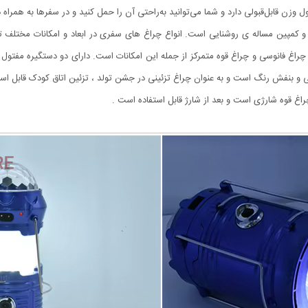
زن قابل‌قبولی دارد و شما می‌توانید به‌راحتی آن را حمل کنید و در سفر‌ها به‌ همراه 
کمپین مساله ی روشنایی است. انواع چراغ های سفری در ابعاد و امکانات مختلف ت
چراغ فانوسی و چراغ قوه متمرکز از جمله این امکانات است. دارای دو دستگیره مفتو
ی و بنفش رنگ است و به عنوان چراغ تزئینی در جشن تولد ، تزئین اتاق کودک قابل استف
اغ قوه شارژی است و بعد از شارژ قابل استفاده است .