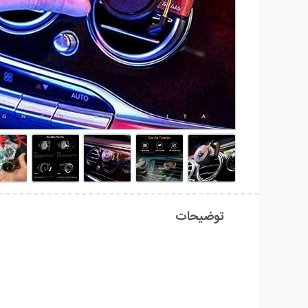
توضیحات