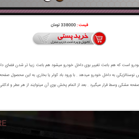
قیمت :
338000 تومان
خودرو است که هم باعث تغییر بوی داخل خودرو میشود هم باعث زیبا تر شدن فضای د
 نوستالژیکی به داخل خودرو میدهد . با ورود باد کولر یا بخاری به این محصول صفح
حه مشکی وسط قرار میگیرد . بعد از اتمام پخش بوی آن میتوایند از هر عطر و ادکلن