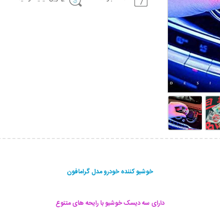
خوشبو کننده خودرو مدل گرامافون
دارای سه دیسک خوشبو با رایحه های متنوع