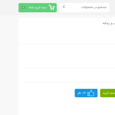
سبد خرید شما
0
 و رسانه
سبد خرید
13 نفر