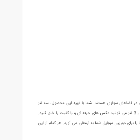
س در فضاهای مجازی هستند. شما با تهیه این محصول، سه لنز
مخصوص عکاسی شامل لنز های فیش آی (چشم ماهی) ، واید و ماکرو را به دوربین موبایل یا تبلت تان اضافه می کنید و با استفاده از قابلیت های این 3 لنز می توانید عکس های حرفه ای و با کفیت را خلق کنید.
 برای دوربین موبایل شما به ارمغان می آورد. هر کدام از این