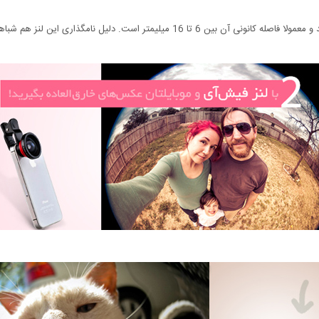
ین لنز هم شباهت آن به چشم ماهی و محدب بودن عدسی بیرونی آن است.