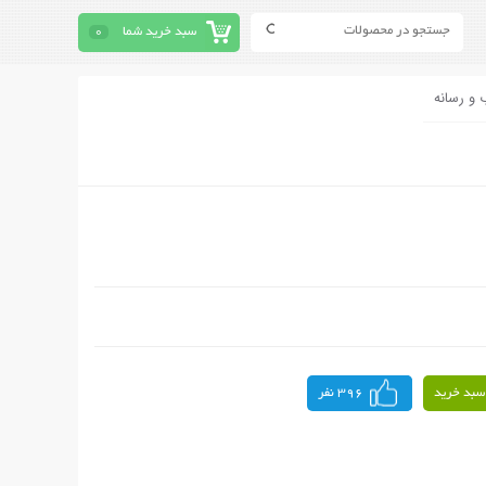
سبد خرید شما
0
 و رسانه
سبد خرید
396 نفر