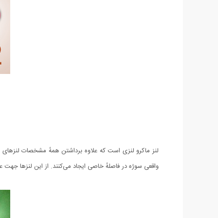
لنز ماکرو لنزی است که علاوه برداشتن همهٔ مشخصات لنزهای معمو
واقعی سوژه در فاصلهٔ خاصی ایجاد می‌کنند. از این لنزها جهت