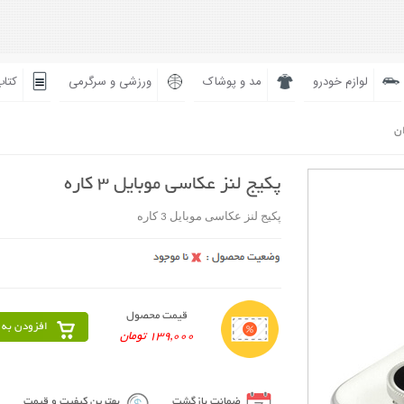
لوازم خودرو
مد و پوشاک
ورزشی و سرگرمی
کتاب
ان
پکیج لنز عکاسی موبایل 3 کاره
پکیج لنز عکاسی موبایل 3 کاره
قیمت محصول
افزودن به 
139,000 تومان
ضمانت بازگشت
بهترین کیفیت و قیمت