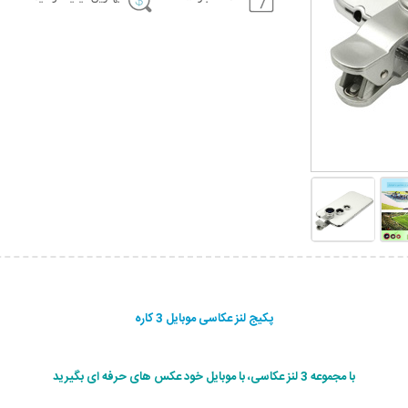
پکیج لنز عکاسی موبایل 3 کاره
با مجموعه 3 لنز عکاسی، با موبایل خود عکس های حرفه ای بگیرید