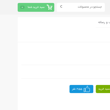
سبد خرید شما
0
 و رسانه
سبد خرید
255 نفر