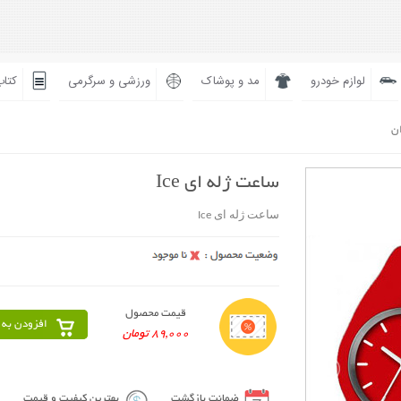
لوازم خودرو
مد و پوشاک
ورزشی و سرگرمی
کتاب
ان
ساعت ژله ای Ice
ساعت ژله ای Ice
قیمت محصول
افزودن به 
89,000 تومان
ضمانت بازگشت
بهترین کیفیت و قیمت