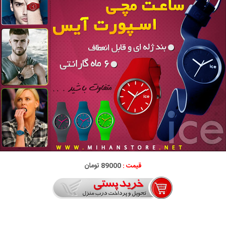
قیمت :
89000 تومان