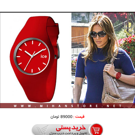
قیمت :
89000 تومان