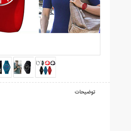
توضیحات