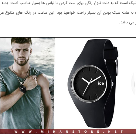
درن و فوق العاده شیک است که به علت تنوع رنگی برای ست کردن با لباس ها بسیار مناسب اس
اده به علت سبک بودن آن بسیار راحت خواهید بود. این ساعت در رنگ های متنو